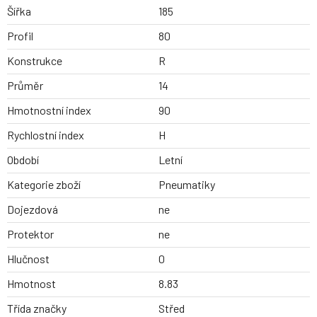
Šířka
185
Profil
80
Konstrukce
R
Průměr
14
Hmotnostní index
90
Rychlostní index
H
Období
Letní
Kategorie zboží
Pneumatiky
Dojezdová
ne
Protektor
ne
Hlučnost
0
Hmotnost
8.83
Třída značky
Střed