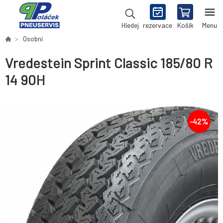
rezervace
Košík
Menu
Hledej
Osobní
Vredestein Sprint Classic 185/80 R
14 90H
-
42
%