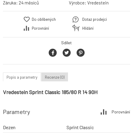
Záruka:
24 měsíců
Výrobce:
Vredestein
Do oblíbených
Dotaz prodejci
Porovnání
Hlídání
Sdílet
Popis a parametry
Recenze (0)
Vredestein Sprint Classic 185/80 R 14 90H
Parametry
Porovnání
Dezen
Sprint Classic