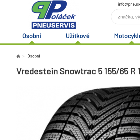
info@pneuse
Osobní
Užitkové
Motocykl
Osobní
Vredestein Snowtrac 5 155/65 R 