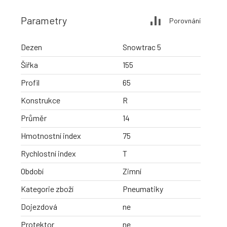
Parametry
Porovnání
Dezen
Snowtrac 5
Šířka
155
Profil
65
Konstrukce
R
Průměr
14
Hmotnostní index
75
Rychlostní index
T
Období
Zimní
Kategorie zboží
Pneumatiky
Dojezdová
ne
Protektor
ne