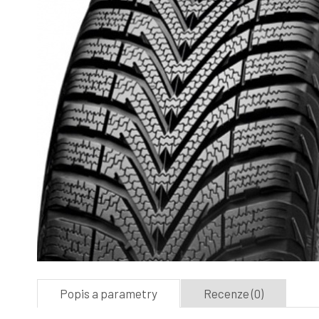
Popis a parametry
Recenze (0)