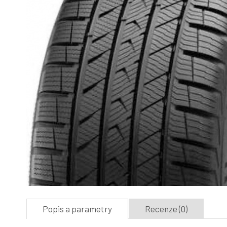
Popis a parametry
Recenze (0)