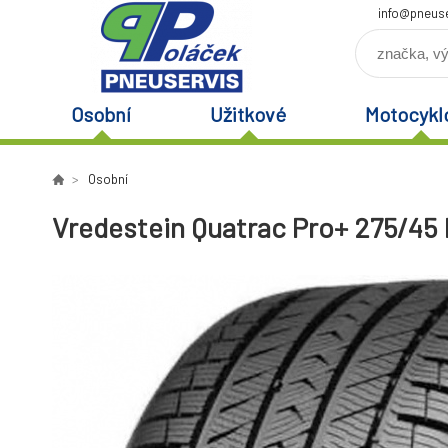
info@pneuse
Osobní
Užitkové
Motocykl
Osobní
Vredestein Quatrac Pro+ 275/45 