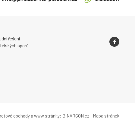
dní řešení
telských sporů
rnetové obchody
a
www stránky
:
BINARGON.cz
-
Mapa stránek