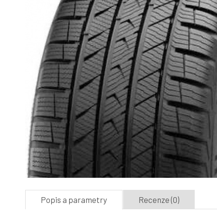
Popis a parametry
Recenze (0)