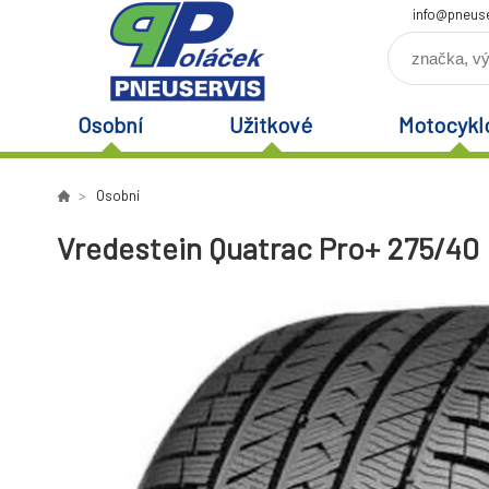
info@pneuse
Osobní
Užitkové
Motocykl
Osobní
Vredestein Quatrac Pro+ 275/40