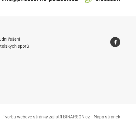
dní řešení
telských sporů
Tvorbu webové stránky
zajistil
BINARGON.cz
-
Mapa stránek