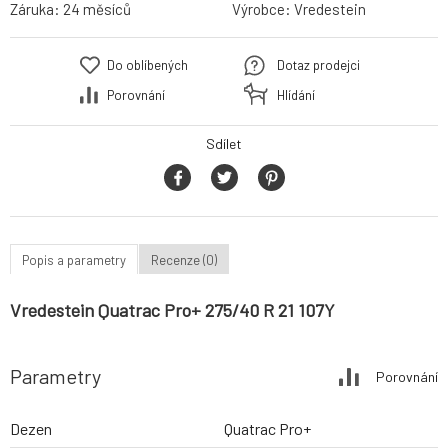
Záruka:
24 měsíců
Výrobce:
Vredestein
Do oblíbených
Dotaz prodejci
Porovnání
Hlídání
Sdílet
Popis a parametry
Recenze (0)
Vredestein Quatrac Pro+ 275/40 R 21 107Y
Parametry
Porovnání
Dezen
Quatrac Pro+