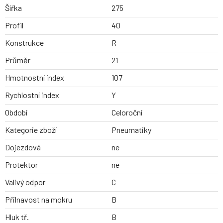
Šířka
275
Profil
40
Konstrukce
R
Průměr
21
Hmotnostní index
107
Rychlostní index
Y
Období
Celoroční
Kategorie zboží
Pneumatiky
Dojezdová
ne
Protektor
ne
Valivý odpor
C
Přilnavost na mokru
B
Hluk tř.
B