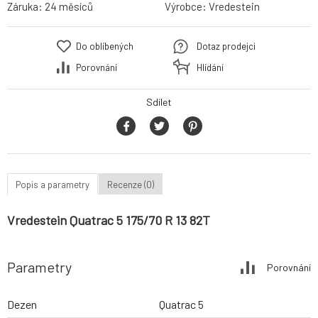
Záruka:
24 měsíců
Výrobce:
Vredestein
Do oblíbených
Dotaz prodejci
Porovnání
Hlídání
Sdílet
Popis a parametry
Recenze (0)
Vredestein Quatrac 5 175/70 R 13 82T
Parametry
Porovnání
Dezen
Quatrac 5