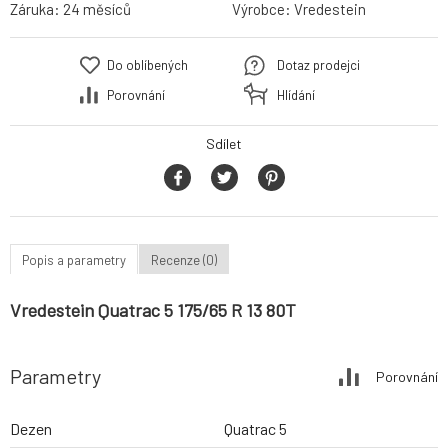
Záruka:
24 měsíců
Výrobce:
Vredestein
Do oblíbených
Dotaz prodejci
Porovnání
Hlídání
Sdílet
Popis a parametry
Recenze (0)
Vredestein Quatrac 5 175/65 R 13 80T
Parametry
Porovnání
Dezen
Quatrac 5