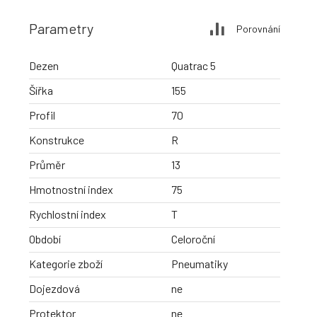
Parametry
Porovnání
Dezen
Quatrac 5
Šířka
155
Profil
70
Konstrukce
R
Průměr
13
Hmotnostní index
75
Rychlostní index
T
Období
Celoroční
Kategorie zboží
Pneumatiky
Dojezdová
ne
Protektor
ne