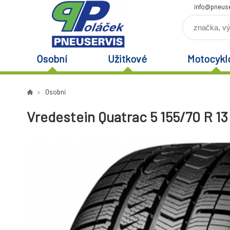
info@pneuse
Osobní
Užitkové
Motocykl
Osobní
Vredestein Quatrac 5 155/70 R 13