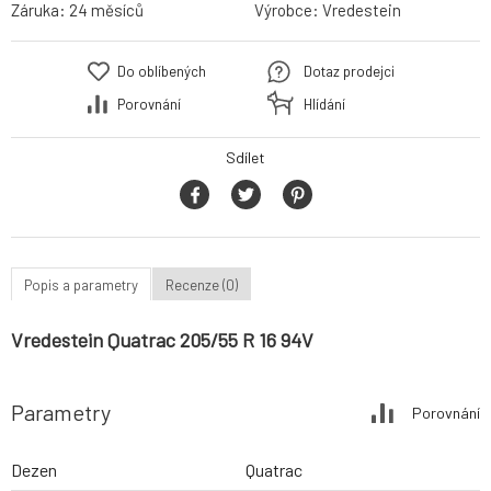
Záruka:
24 měsíců
Výrobce:
Vredestein
Do oblíbených
Dotaz prodejci
Porovnání
Hlídání
Sdílet
Popis a parametry
Recenze (0)
Vredestein Quatrac 205/55 R 16 94V
Parametry
Porovnání
Dezen
Quatrac