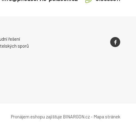
dní řešení
telských sporů
Pronájem eshopu zajišťuje
BINARGON.cz
-
Mapa stránek