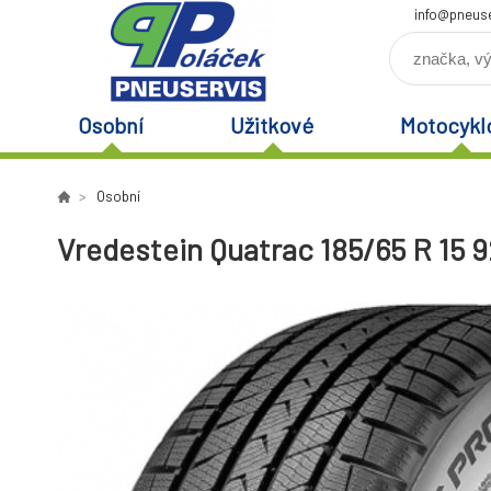
info@pneuse
Osobní
Užitkové
Motocykl
Osobní
Vredestein Quatrac 185/65 R 15 