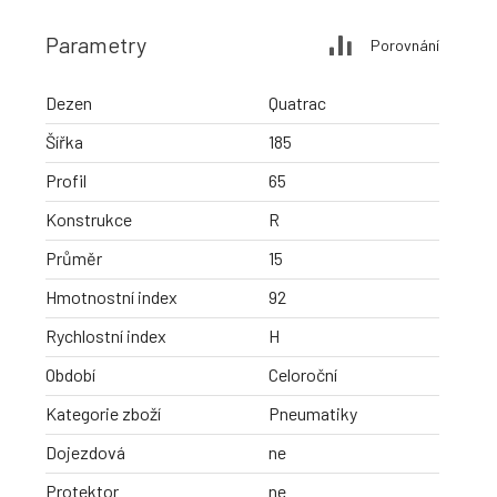
Parametry
Porovnání
Dezen
Quatrac
Šířka
185
Profil
65
Konstrukce
R
Průměr
15
Hmotnostní index
92
Rychlostní index
H
Období
Celoroční
Kategorie zboží
Pneumatiky
Dojezdová
ne
Protektor
ne