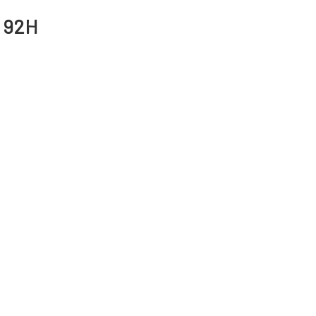
5 92H