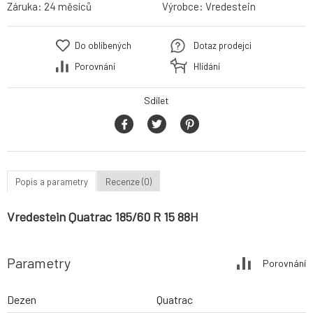
Záruka:
24 měsíců
Výrobce:
Vredestein
Do oblíbených
Dotaz prodejci
Porovnání
Hlídání
Sdílet
Popis a parametry
Recenze (0)
Vredestein Quatrac 185/60 R 15 88H
Parametry
Porovnání
Dezen
Quatrac