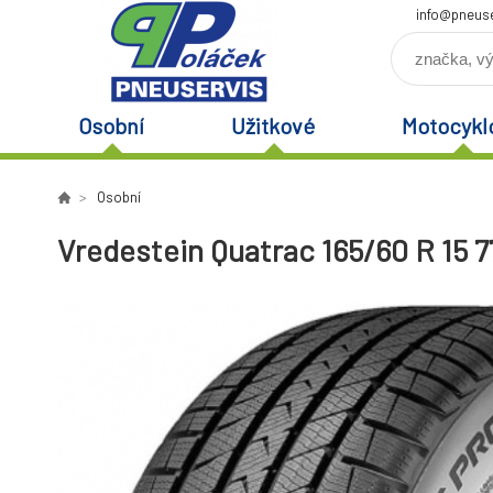
info@pneuse
Osobní
Užitkové
Motocykl
Osobní
Vredestein Quatrac 165/60 R 15 