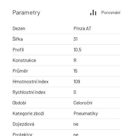
Parametry
Porovnání
Dezen
Pinza AT
Šířka
31
Profil
10.5
Konstrukce
R
Průměr
15
Hmotnostní index
109
Rychlostní index
S
Období
Celoroční
Kategorie zboží
Pneumatiky
Dojezdová
ne
Protektor
ne