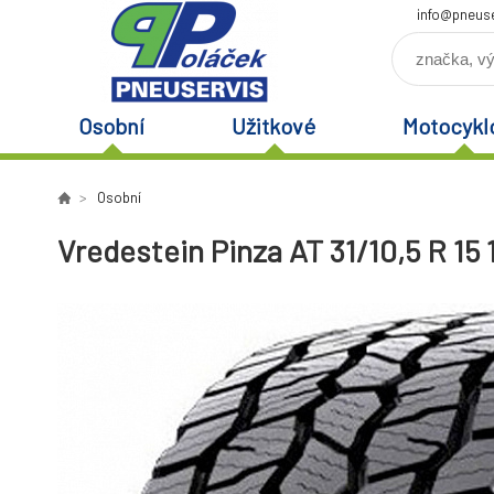
info@pneuse
Osobní
Užitkové
Motocykl
Osobní
Vredestein Pinza AT 31/10,5 R 15