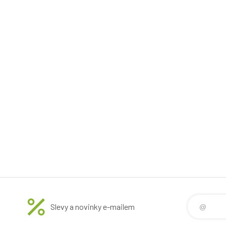
Slevy a novinky e-mailem