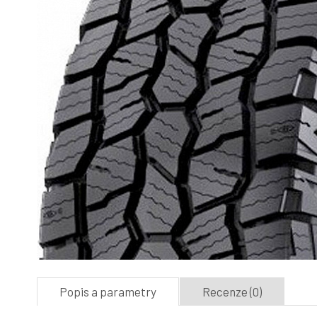
Popis a parametry
Recenze (0)