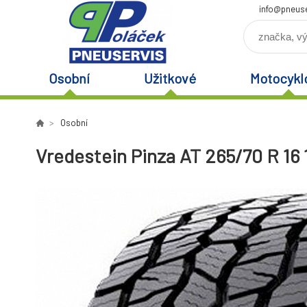
info@pneuse
Osobní
Užitkové
Motocykl
Osobní
Vredestein Pinza AT 265/70 R 16 