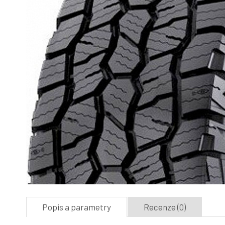
Popis a parametry
Recenze (0)