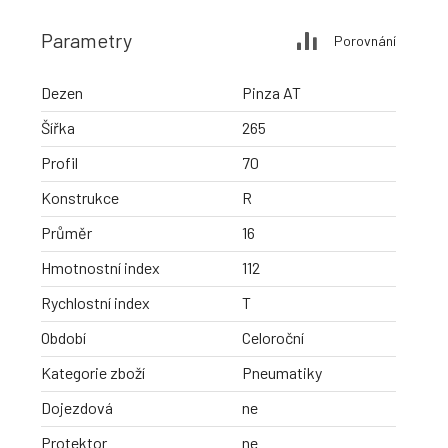
Parametry
Porovnání
Dezen
Pinza AT
Šířka
265
Profil
70
Konstrukce
R
Průměr
16
Hmotnostní index
112
Rychlostní index
T
Období
Celoroční
Kategorie zboží
Pneumatiky
Dojezdová
ne
Protektor
ne