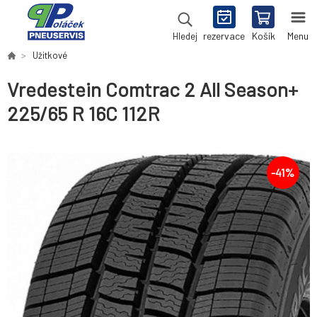
rezervace
Košík
Menu
Hledej
Užitkové
Vredestein Comtrac 2 All Season+
225/65 R 16C 112R
-
41
%