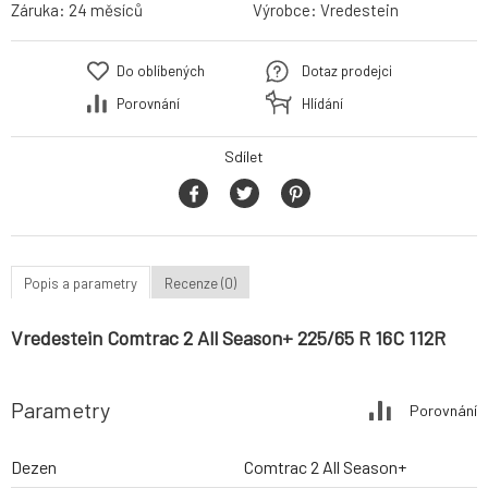
Záruka:
24 měsíců
Výrobce:
Vredestein
Do oblíbených
Dotaz prodejci
Porovnání
Hlídání
Sdílet
Popis a parametry
Recenze (0)
Vredestein Comtrac 2 All Season+ 225/65 R 16C 112R
Parametry
Porovnání
Dezen
Comtrac 2 All Season+