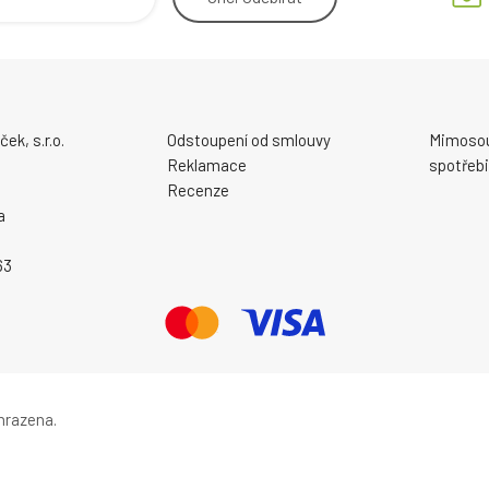
ek, s.r.o.
Odstoupení od smlouvy
Mimosou
Reklamace
spotřebi
Recenze
a
63
hrazena.