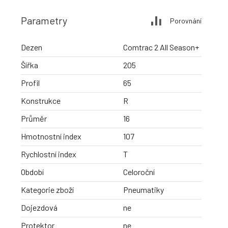
Parametry
Porovnání
Dezen
Comtrac 2 All Season+
Šířka
205
Profil
65
Konstrukce
R
Průměr
16
Hmotnostní index
107
Rychlostní index
T
Období
Celoroční
Kategorie zboží
Pneumatiky
Dojezdová
ne
Protektor
ne