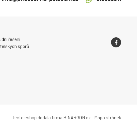
dní řešení
telských sporů
Tento eshop dodala firma
BINARGON.cz
-
Mapa stránek