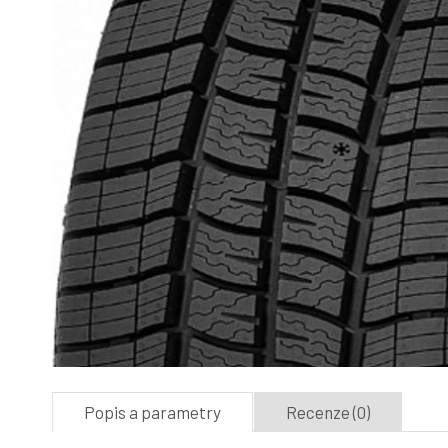
Popis a parametry
Recenze (0)