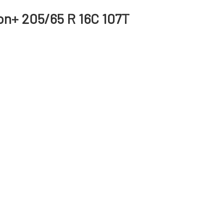
on+ 205/65 R 16C 107T