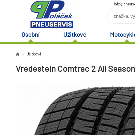
info@pneuse
Osobní
Užitkové
Motocykl
Užitkové
Vredestein Comtrac 2 All Season