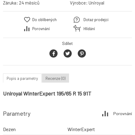
Záruka:
24 měsíců
Výrobce:
Uniroyal
Do oblíbených
Dotaz prodejci
Porovnání
Hlídání
Sdílet
Popis a parametry
Recenze (0)
Uniroyal WinterExpert 195/65 R 15 91T
Parametry
Porovnání
Dezen
WinterExpert