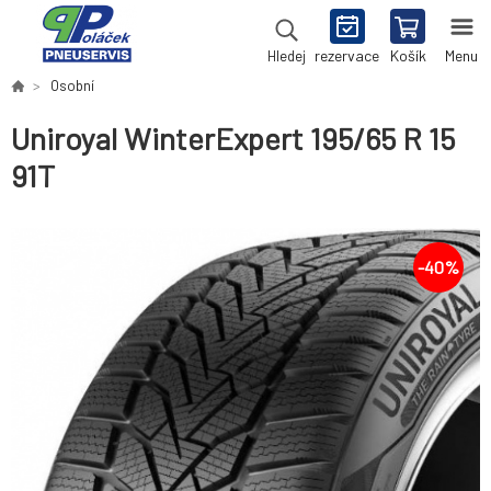
rezervace
Košík
Menu
Hledej
Osobní
Uniroyal WinterExpert 195/65 R 15
91T
-
40
%