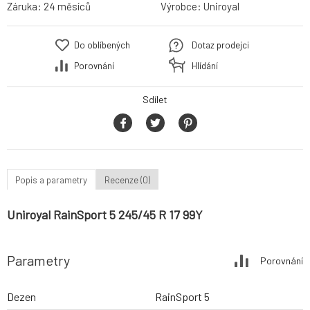
Záruka:
24 měsíců
Výrobce:
Uniroyal
Do oblíbených
Dotaz prodejci
Porovnání
Hlídání
Sdílet
Popis a parametry
Recenze (0)
Uniroyal RainSport 5 245/45 R 17 99Y
Parametry
Porovnání
Dezen
RainSport 5