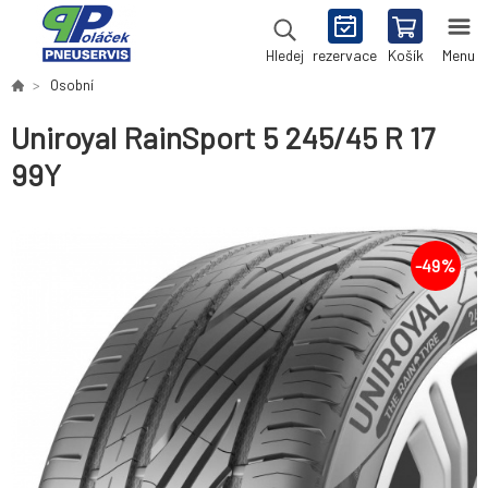
rezervace
Košík
Menu
Hledej
Osobní
Uniroyal RainSport 5 245/45 R 17
99Y
-
49
%