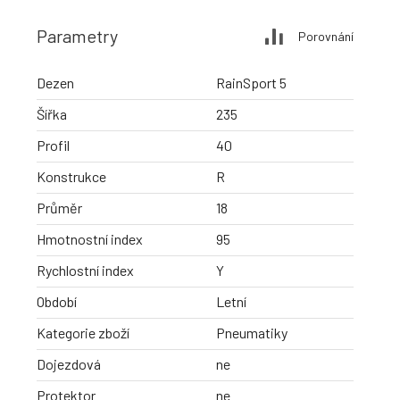
Parametry
Porovnání
Dezen
RainSport 5
Šířka
235
Profil
40
Konstrukce
R
Průměr
18
Hmotnostní index
95
Rychlostní index
Y
Období
Letní
Kategorie zboží
Pneumatiky
Dojezdová
ne
Protektor
ne