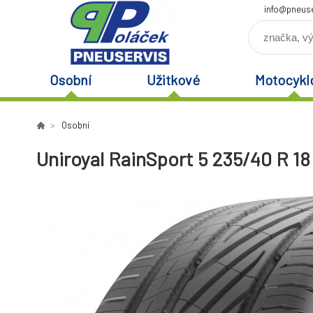
info@pneuse
Osobní
Užitkové
Motocykl
Osobní
Uniroyal RainSport 5 235/40 R 18