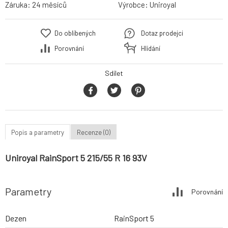
Záruka:
24 měsíců
Výrobce:
Uniroyal
Do oblíbených
Dotaz prodejci
Porovnání
Hlídání
Sdílet
Popis a parametry
Recenze (0)
Uniroyal RainSport 5 215/55 R 16 93V
Parametry
Porovnání
Dezen
RainSport 5