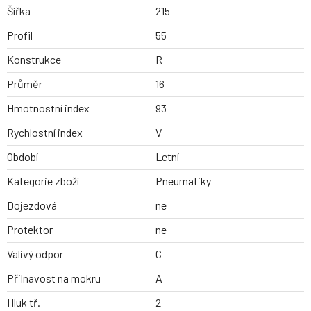
Šířka
215
Profil
55
Konstrukce
R
Průměr
16
Hmotnostní index
93
Rychlostní index
V
Období
Letní
Kategorie zboží
Pneumatiky
Dojezdová
ne
Protektor
ne
Valivý odpor
C
Přilnavost na mokru
A
Hluk tř.
2