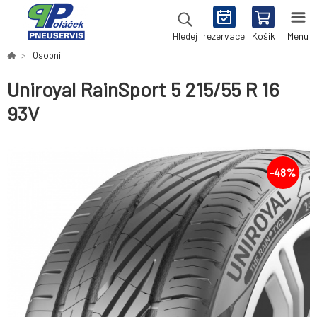
rezervace
Košík
Menu
Hledej
Osobní
Uniroyal RainSport 5 215/55 R 16
93V
-
48
%