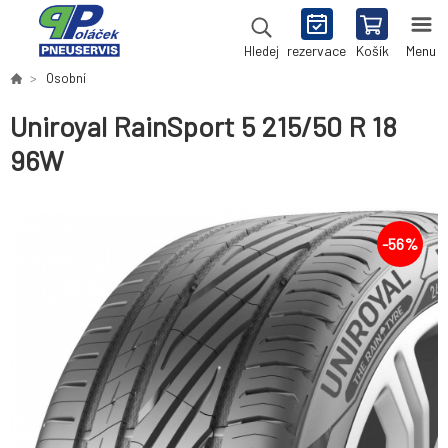
rezervace
Košík
Menu
Hledej
Osobní
Uniroyal RainSport 5 215/50 R 18
96W
-
56
%