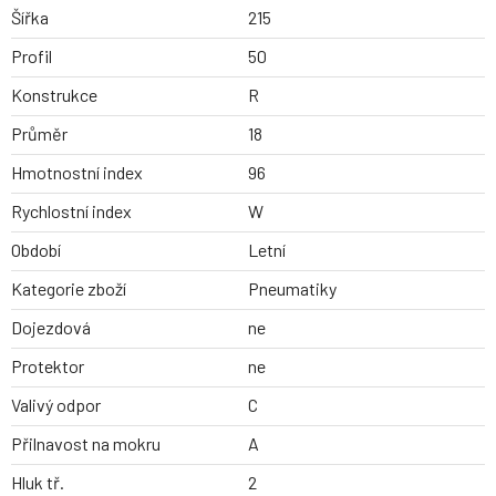
Šířka
215
Profil
50
Konstrukce
R
Průměr
18
Hmotnostní index
96
Rychlostní index
W
Období
Letní
Kategorie zboží
Pneumatiky
Dojezdová
ne
Protektor
ne
Valivý odpor
C
Přilnavost na mokru
A
Hluk tř.
2