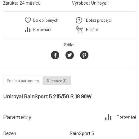
Záruka:
24 měsíců
Výrobce:
Uniroyal
Do oblíbených
Dotaz prodejci
Porovnání
Hlídání
Sdílet
Popis a parametry
Recenze (0)
Uniroyal RainSport 5 215/50 R 18 96W
Parametry
Porovnání
Dezen
RainSport 5