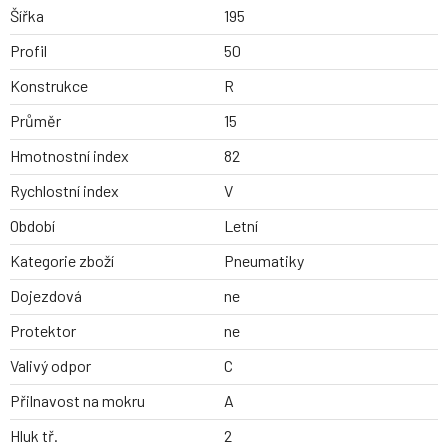
Šířka
195
Profil
50
Konstrukce
R
Průměr
15
Hmotnostní index
82
Rychlostní index
V
Období
Letní
Kategorie zboží
Pneumatiky
Dojezdová
ne
Protektor
ne
Valivý odpor
C
Přilnavost na mokru
A
Hluk tř.
2