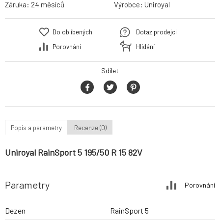
Záruka:
24 měsíců
Výrobce:
Uniroyal
Do oblíbených
Dotaz prodejci
Porovnání
Hlídání
Sdílet
Popis a parametry
Recenze (0)
Uniroyal RainSport 5 195/50 R 15 82V
Parametry
Porovnání
Dezen
RainSport 5