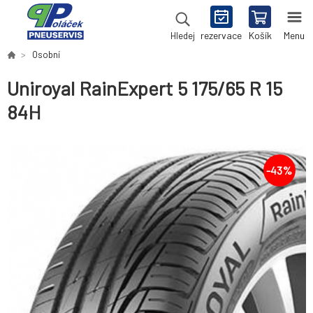
rezervace
Košík
Menu
Hledej
Osobní
Uniroyal RainExpert 5 175/65 R 15
84H
-
43
%