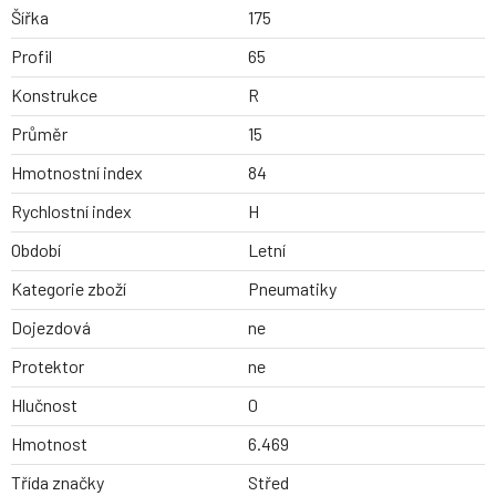
Šířka
175
Profil
65
Konstrukce
R
Průměr
15
Hmotnostní index
84
Rychlostní index
H
Období
Letní
Kategorie zboží
Pneumatiky
Dojezdová
ne
Protektor
ne
Hlučnost
0
Hmotnost
6.469
Třída značky
Střed