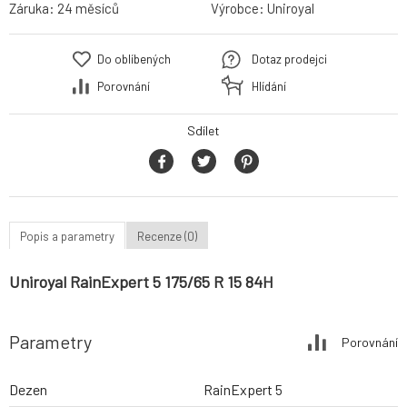
Záruka:
24 měsíců
Výrobce:
Uniroyal
Do oblíbených
Dotaz prodejci
Porovnání
Hlídání
Sdílet
Popis a parametry
Recenze (0)
Uniroyal RainExpert 5 175/65 R 15 84H
Parametry
Porovnání
Dezen
RainExpert 5