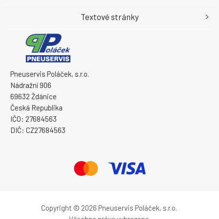
Textové stránky
Pneuservis Poláček, s.r.o.
Nádražní 906
69632 Ždánice
Česká Republika
IČO: 27684563
DIČ: CZ27684563
Copyright © 2026 Pneuservis Poláček, s.r.o.