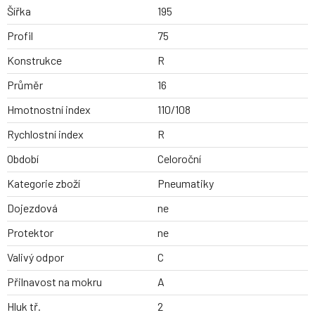
Šířka
195
Profil
75
Konstrukce
R
Průměr
16
Hmotnostní index
110/108
Rychlostní index
R
Období
Celoroční
Kategorie zboží
Pneumatiky
Dojezdová
ne
Protektor
ne
Valivý odpor
C
Přilnavost na mokru
A
Hluk tř.
2