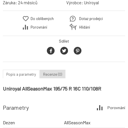
Záruka:
24 měsíců
Výrobce:
Uniroyal
Do oblíbených
Dotaz prodejci
Porovnání
Hlídání
Sdílet
Popis a parametry
Recenze (0)
Uniroyal AllSeasonMax 195/75 R 16C 110/108R
Parametry
Porovnání
Dezen
AllSeasonMax