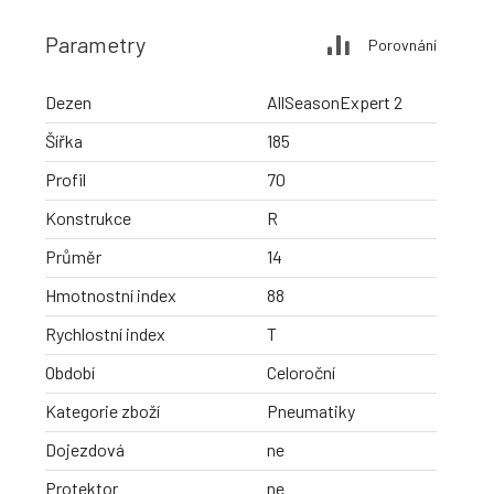
Parametry
Porovnání
Dezen
AllSeasonExpert 2
Šířka
185
Profil
70
Konstrukce
R
Průměr
14
Hmotnostní index
88
Rychlostní index
T
Období
Celoroční
Kategorie zboží
Pneumatiky
Dojezdová
ne
Protektor
ne