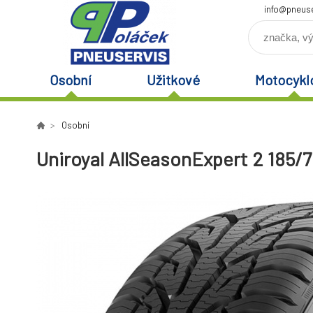
info@pneuse
Osobní
Užitkové
Motocykl
Osobní
Uniroyal AllSeasonExpert 2 185/7