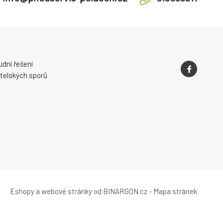
dní řešení
telských sporů
Eshopy
a
webové stránky
od
BINARGON.cz
-
Mapa stránek