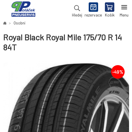
rezervace
Košík
Menu
Hledej
Osobní
Royal Black Royal Mile 175/70 R 14
84T
-
49
%