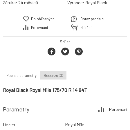
Záruka:
24 měsíců
Výrobce:
Royal Black
Do oblíbených
Dotaz prodejci
Porovnání
Hlídání
Sdílet
Popis a parametry
Recenze (0)
Royal Black Royal Mile 175/70 R 14 84T
Parametry
Porovnání
Dezen
Royal Mile