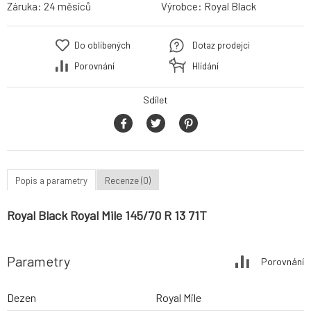
Záruka:
24 měsíců
Výrobce:
Royal Black
Do oblíbených
Dotaz prodejci
Porovnání
Hlídání
Sdílet
Popis a parametry
Recenze (0)
Royal Black Royal Mile 145/70 R 13 71T
Parametry
Porovnání
Dezen
Royal Mile