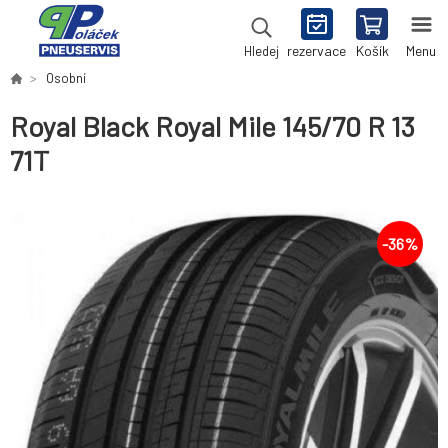
rezervace
Košík
Menu
Hledej
Osobní
Royal Black Royal Mile 145/70 R 13
71T
-
36
%