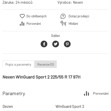
Záruka:
24 měsíců
Výrobce:
Nexen
Do oblíbených
Dotaz prodejci
Porovnání
Hlídání
Sdílet
Popis a parametry
Recenze (0)
Nexen WinGuard Sport 2 225/55 R 17 97H
Parametry
Porovnání
Dezen
WinGuard Sport 2