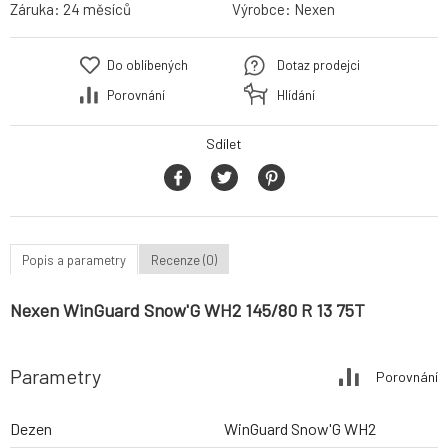
Záruka:
24 měsíců
Výrobce:
Nexen
Do oblíbených
Dotaz prodejci
Porovnání
Hlídání
Sdílet
Popis a parametry
Recenze (0)
Nexen WinGuard Snow'G WH2 145/80 R 13 75T
Parametry
Porovnání
Dezen
WinGuard Snow'G WH2