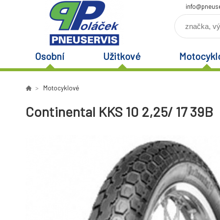
info@pneuse
Osobní
Užitkové
Motocykl
Motocyklové
Continental KKS 10 2,25/ 17 39B