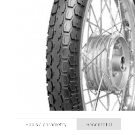
Popis a parametry
Recenze (0)