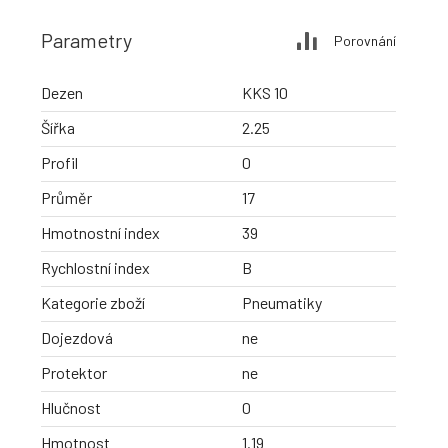
Parametry
Porovnání
Dezen
KKS 10
Šířka
2.25
Profil
0
Průměr
17
Hmotnostní index
39
Rychlostní index
B
Kategorie zboží
Pneumatiky
Dojezdová
ne
Protektor
ne
Hlučnost
0
Hmotnost
1.19