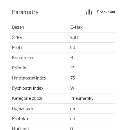
Parametry
Porovnání
Dezen
E-Max
Šířka
200
Profil
50
Konstrukce
R
Průměr
17
Hmotnostní index
75
Rychlostní index
W
Kategorie zboží
Pneumatiky
Dojezdová
ne
Protektor
ne
Hlučnost
0