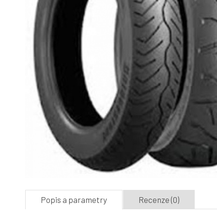
Popis a parametry
Recenze (0)