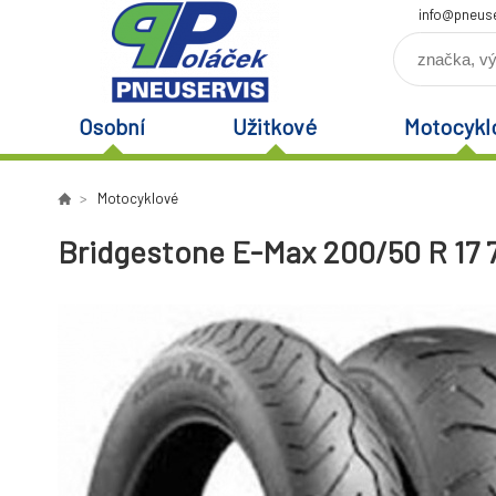
info@pneuse
Osobní
Užitkové
Motocykl
Motocyklové
Bridgestone E-Max 200/50 R 17