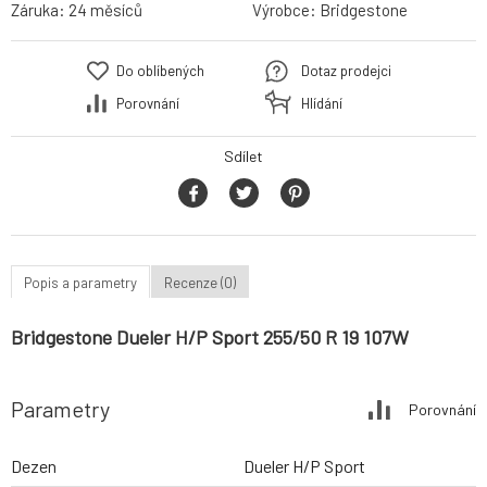
Záruka:
24 měsíců
Výrobce:
Bridgestone
Do oblíbených
Dotaz prodejci
Porovnání
Hlídání
Sdílet
Popis a parametry
Recenze (0)
Bridgestone Dueler H/P Sport 255/50 R 19 107W
Parametry
Porovnání
Dezen
Dueler H/P Sport