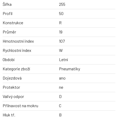
Šířka
255
Profil
50
Konstrukce
R
Průměr
19
Hmotnostní index
107
Rychlostní index
W
Období
Letní
Kategorie zboží
Pneumatiky
Dojezdová
ano
Protektor
ne
Valivý odpor
D
Přilnavost na mokru
C
Hluk tř.
B