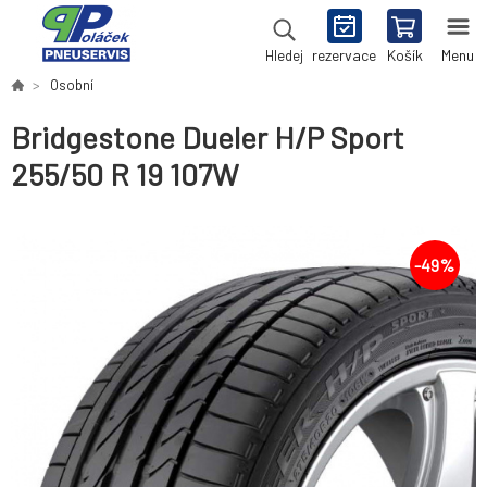
rezervace
Košík
Menu
Hledej
Osobní
Bridgestone Dueler H/P Sport
255/50 R 19 107W
-
49
%