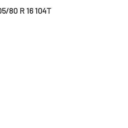
05/80 R 16 104T