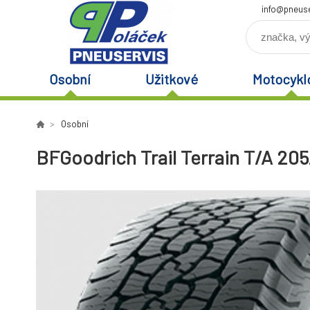
info@pneuse
Osobní
Užitkové
Motocykl
Osobní
BFGoodrich Trail Terrain T/A 205