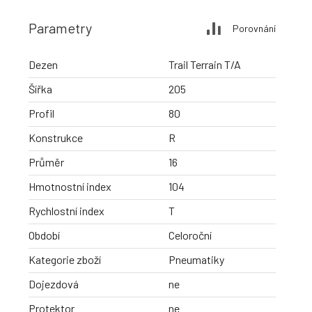
Parametry
Porovnání
Dezen
Trail Terrain T/A
Šířka
205
Profil
80
Konstrukce
R
Průměr
16
Hmotnostní index
104
Rychlostní index
T
Období
Celoroční
Kategorie zboží
Pneumatiky
Dojezdová
ne
Protektor
ne