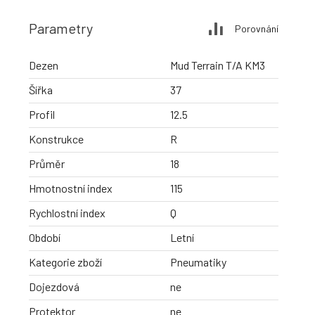
Parametry
Porovnání
Dezen
Mud Terrain T/A KM3
Šířka
37
Profil
12.5
Konstrukce
R
Průměr
18
Hmotnostní index
115
Rychlostní index
Q
Období
Letní
Kategorie zboží
Pneumatiky
Dojezdová
ne
Protektor
ne