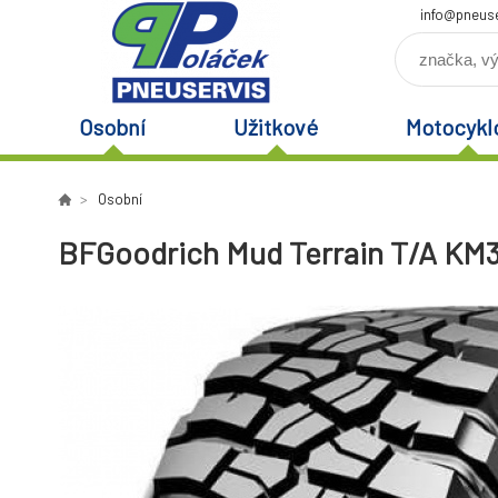
info@pneuse
Osobní
Užitkové
Motocykl
Osobní
BFGoodrich Mud Terrain T/A KM3 