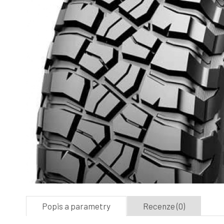
Popis a parametry
Recenze (0)