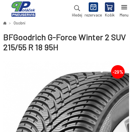
rezervace
Košík
Menu
Hledej
Osobní
BFGoodrich G-Force Winter 2 SUV
215/55 R 18 95H
-
29
%