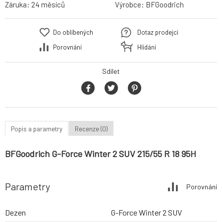
Záruka:
24 měsíců
Výrobce:
BFGoodrich
Do oblíbených
Dotaz prodejci
Porovnání
Hlídání
Sdílet
Popis a parametry
Recenze (0)
BFGoodrich G-Force Winter 2 SUV 215/55 R 18 95H
Parametry
Porovnání
Dezen
G-Force Winter 2 SUV