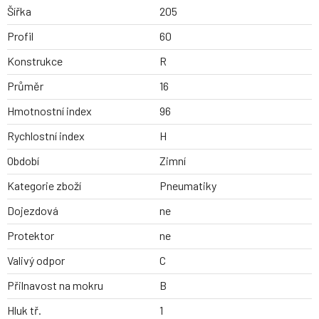
Šířka
205
Profil
60
Konstrukce
R
Průměr
16
Hmotnostní index
96
Rychlostní index
H
Období
Zimní
Kategorie zboží
Pneumatiky
Dojezdová
ne
Protektor
ne
Valivý odpor
C
Přilnavost na mokru
B
Hluk tř.
1