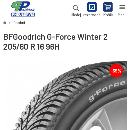
rezervace
Košík
Menu
Hledej
Osobní
BFGoodrich G-Force Winter 2
205/60 R 16 96H
-
35
%