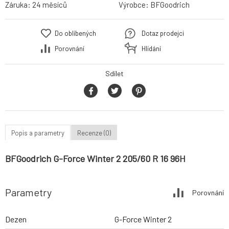
Záruka:
24 měsíců
Výrobce:
BFGoodrich
Do oblíbených
Dotaz prodejci
Porovnání
Hlídání
Sdílet
Popis a parametry
Recenze (0)
BFGoodrich G-Force Winter 2 205/60 R 16 96H
Parametry
Porovnání
Dezen
G-Force Winter 2