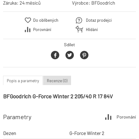
Záruka:
24 měsíců
Výrobce:
BFGoodrich
Do oblíbených
Dotaz prodejci
Porovnání
Hlídání
Sdílet
Popis a parametry
Recenze (0)
BFGoodrich G-Force Winter 2 205/40 R 17 84V
Parametry
Porovnání
Dezen
G-Force Winter 2