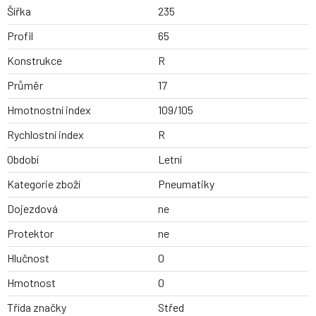
Šířka
235
Profil
65
Konstrukce
R
Průměr
17
Hmotnostní index
109/105
Rychlostní index
R
Období
Letní
Kategorie zboží
Pneumatiky
Dojezdová
ne
Protektor
ne
Hlučnost
0
Hmotnost
0
Třída značky
Střed