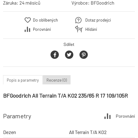
Záruka:
24 měsíců
Výrobce:
BFGoodrich
Do oblíbených
Dotaz prodejci
Porovnání
Hlídání
Sdílet
Popis a parametry
Recenze (0)
BFGoodrich All Terrain T/A KO2 235/65 R 17 109/105R
Parametry
Porovnání
Dezen
All Terrain T/A KO2