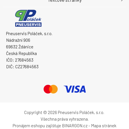
Pneuservis Poláček, s.r.o.
Nádražní 906
69632 Ždánice
Česká Republika
IČO: 27684563
DIČ: CZ27684563
Copyright © 2026 Pneuservis Poláček, s.r.o.
Všechna práva vyhrazena.
Pronájem eshopu zajišťuje
BINARGON.cz
-
Mapa stránek