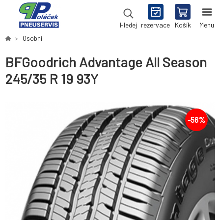
rezervace
Košík
Menu
Hledej
Osobní
BFGoodrich Advantage All Season
245/35 R 19 93Y
-
56
%