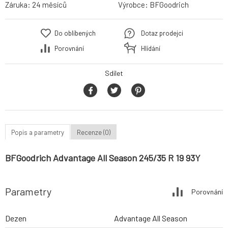
Záruka:
24 měsíců
Výrobce:
BFGoodrich
Do oblíbených
Dotaz prodejci
Porovnání
Hlídání
Sdílet
Popis a parametry
Recenze (0)
BFGoodrich Advantage All Season 245/35 R 19 93Y
Parametry
Porovnání
Dezen
Advantage All Season