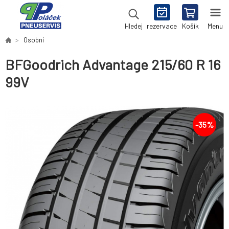
rezervace
Košík
Menu
Hledej
Osobní
BFGoodrich Advantage 215/60 R 16
99V
-
35
%