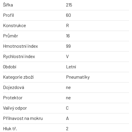
Šířka
215
Profil
60
Konstrukce
R
Průměr
16
Hmotnostní index
99
Rychlostní index
V
Období
Letní
Kategorie zboží
Pneumatiky
Dojezdová
ne
Protektor
ne
Valivý odpor
C
Přilnavost na mokru
A
Hluk tř.
2