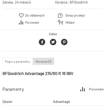
Záruka:
24 měsíců
Výrobce:
BFGoodrich
Do oblíbených
Dotaz prodejci
Porovnání
Hlídání
Sdílet
Popis a parametry
Recenze (0)
BFGoodrich Advantage 215/60 R 16 99V
Parametry
Porovnání
Dezen
Advantage