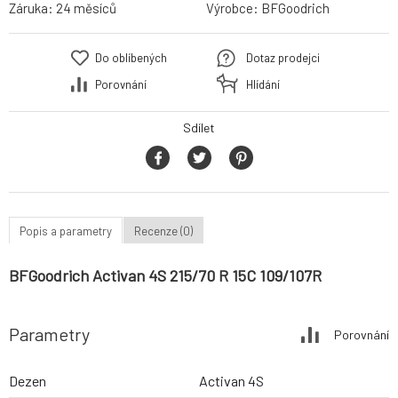
Záruka:
24 měsíců
Výrobce:
BFGoodrich
Do oblíbených
Dotaz prodejci
Porovnání
Hlídání
Sdílet
Popis a parametry
Recenze (0)
BFGoodrich Activan 4S 215/70 R 15C 109/107R
Parametry
Porovnání
Dezen
Activan 4S