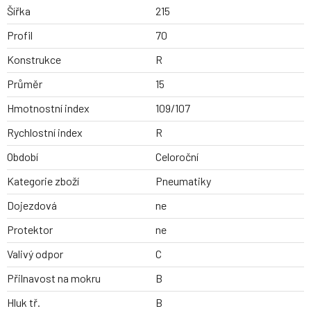
Šířka
215
Profil
70
Konstrukce
R
Průměr
15
Hmotnostní index
109/107
Rychlostní index
R
Období
Celoroční
Kategorie zboží
Pneumatiky
Dojezdová
ne
Protektor
ne
Valivý odpor
C
Přilnavost na mokru
B
Hluk tř.
B