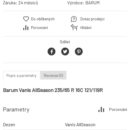
Záruka:
24 měsíců
Výrobce:
BARUM
Do oblíbených
Dotaz prodejci
Porovnání
Hlídání
Sdílet
Popis a parametry
Recenze (0)
Barum Vanis AllSeason 235/65 R 16C 121/119R
Parametry
Porovnání
Dezen
Vanis AllSeason