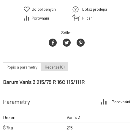
Do oblíbených
Dotaz prodejci
Porovnání
Hlídání
Sdílet
Popis a parametry
Recenze (0)
Barum Vanis 3 215/75 R 16C 113/111R
Parametry
Porovnání
Dezen
Vanis 3
Šířka
215