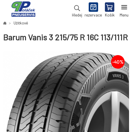
rezervace
Košík
Menu
Hledej
Užitkové
Barum Vanis 3 215/75 R 16C 113/111R
-
40
%