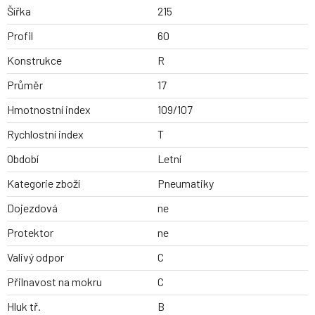
Šířka
215
Profil
60
Konstrukce
R
Průměr
17
Hmotnostní index
109/107
Rychlostní index
T
Období
Letní
Kategorie zboží
Pneumatiky
Dojezdová
ne
Protektor
ne
Valivý odpor
C
Přilnavost na mokru
C
Hluk tř.
B