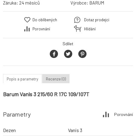
Záruka:
24 měsíců
Výrobce:
BARUM
Do oblíbených
Dotaz prodejci
Porovnání
Hlídání
Sdílet
Popis a parametry
Recenze (0)
Barum Vanis 3 215/60 R 17C 109/107T
Parametry
Porovnání
Dezen
Vanis 3