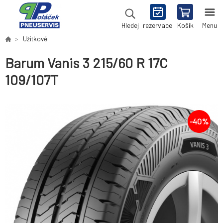
rezervace
Košík
Menu
Hledej
Užitkové
Barum Vanis 3 215/60 R 17C
109/107T
-
40
%