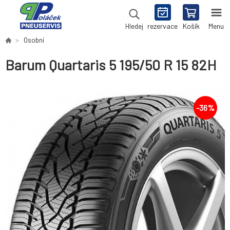
rezervace
Košík
Menu
Hledej
Osobní
Barum Quartaris 5 195/50 R 15 82H
-
36
%