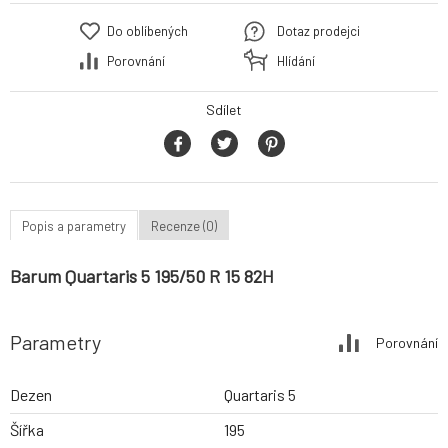
Do oblíbených
Dotaz prodejci
Porovnání
Hlídání
Sdílet
Popis a parametry
Recenze (0)
Barum Quartaris 5 195/50 R 15 82H
Parametry
Porovnání
Dezen
Quartaris 5
Šířka
195