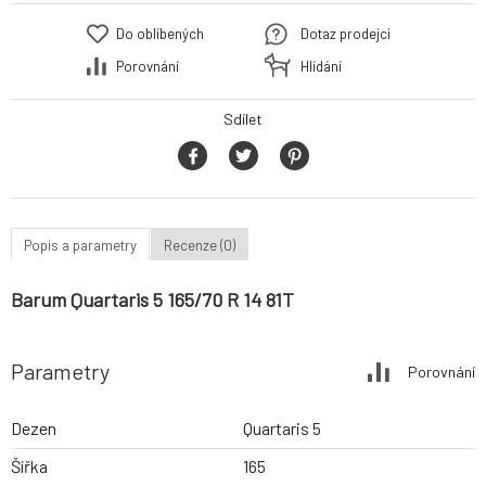
Do oblíbených
Dotaz prodejci
Porovnání
Hlídání
Sdílet
Popis a parametry
Recenze (0)
Barum Quartaris 5 165/70 R 14 81T
Parametry
Porovnání
Dezen
Quartaris 5
Šířka
165