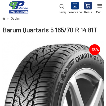
rezervace
Košík
Menu
Hledej
Osobní
Barum Quartaris 5 165/70 R 14 81T
-
36
%