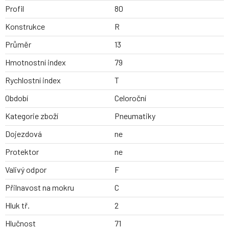
Profil
80
Konstrukce
R
Průměr
13
Hmotnostní index
79
Rychlostní index
T
Období
Celoroční
Kategorie zboží
Pneumatiky
Dojezdová
ne
Protektor
ne
Valivý odpor
F
Přilnavost na mokru
C
Hluk tř.
2
Hlučnost
71