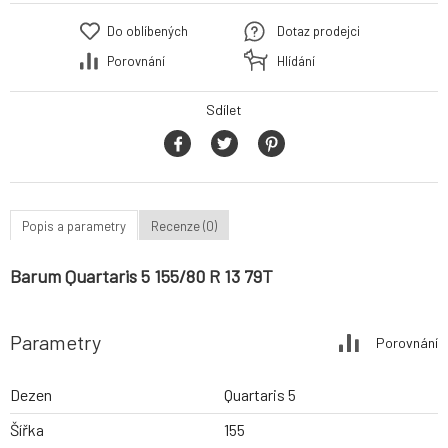
Do oblíbených
Dotaz prodejci
Porovnání
Hlídání
Sdílet
Popis a parametry
Recenze (0)
Barum Quartaris 5 155/80 R 13 79T
Parametry
Porovnání
Dezen
Quartaris 5
Šířka
155