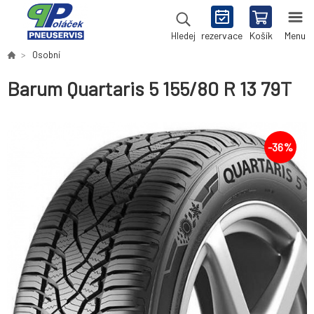
rezervace
Košík
Menu
Hledej
Osobní
Barum Quartaris 5 155/80 R 13 79T
-
36
%