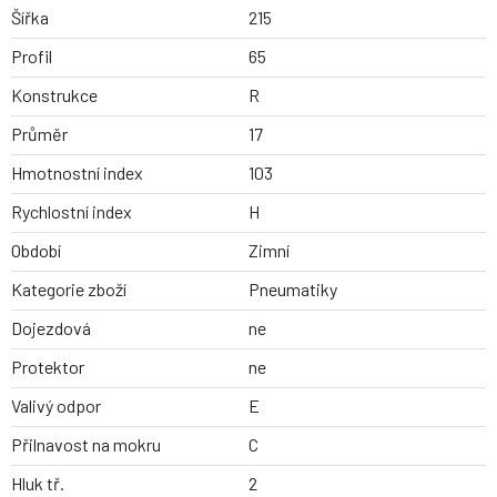
Šířka
215
Profil
65
Konstrukce
R
Průměr
17
Hmotnostní index
103
Rychlostní index
H
Období
Zimní
Kategorie zboží
Pneumatiky
Dojezdová
ne
Protektor
ne
Valivý odpor
E
Přilnavost na mokru
C
Hluk tř.
2