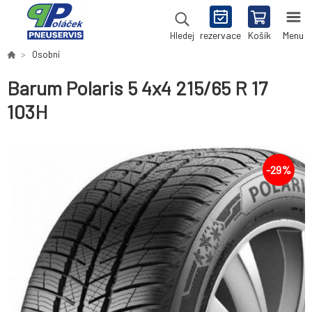
rezervace
Košík
Menu
Hledej
Osobní
Barum Polaris 5 4x4 215/65 R 17
103H
-
29
%