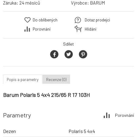
Záruka:
24 měsíců
Výrobce:
BARUM
Do oblíbených
Dotaz prodejci
Porovnání
Hlídání
Sdílet
Popis a parametry
Recenze (0)
Barum Polaris 5 4x4 215/65 R 17 103H
Parametry
Porovnání
Dezen
Polaris 5 4x4