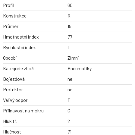
Profil
60
Konstrukce
R
Průměr
15
Hmotnostní index
77
Rychlostní index
T
Období
Zimní
Kategorie zboží
Pneumatiky
Dojezdová
ne
Protektor
ne
Valivý odpor
F
Přilnavost na mokru
C
Hluk tř.
2
Hlučnost
71