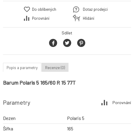
Do oblíbených
Dotaz prodejci
Porovnání
Hlídání
Sdílet
Popis a parametry
Recenze (0)
Barum Polaris 5 165/60 R 15 77T
Parametry
Porovnání
Dezen
Polaris 5
Šířka
165