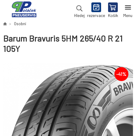
rezervace
Košík
Menu
Hledej
Osobní
Barum Bravuris 5HM 265/40 R 21
105Y
-
41
%