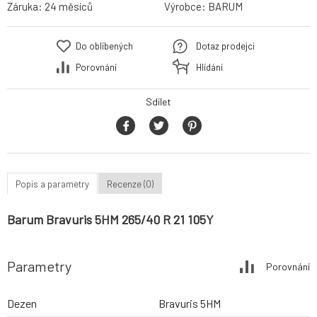
Záruka:
24 měsíců
Výrobce:
BARUM
Do oblíbených
Dotaz prodejci
Porovnání
Hlídání
Sdílet
Popis a parametry
Recenze (0)
Barum Bravuris 5HM 265/40 R 21 105Y
Parametry
Porovnání
Dezen
Bravuris 5HM