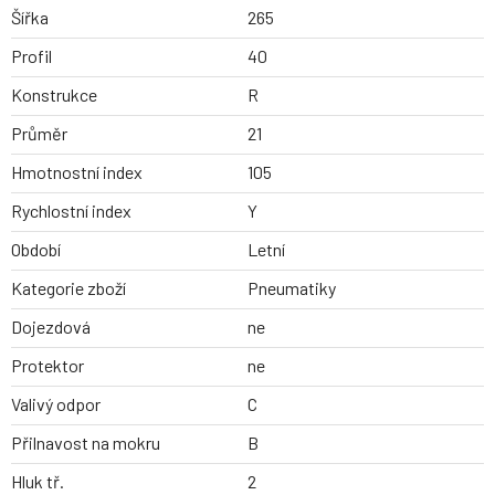
Šířka
265
Profil
40
Konstrukce
R
Průměr
21
Hmotnostní index
105
Rychlostní index
Y
Období
Letní
Kategorie zboží
Pneumatiky
Dojezdová
ne
Protektor
ne
Valivý odpor
C
Přilnavost na mokru
B
Hluk tř.
2